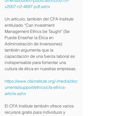
uments/book/rf-publication/2007/rf-
v2007-n2-4697-pdf.ashx
Un artículo, también del CFA Institute 
entitulado “Can Investment 
Management Ethics be Taught” (Se 
Puede Enseñar la Ética en 
Administración de Inversiones) 
también argumenta que la 
capacitación de una fuerza laboral es 
indispensable para fomentar una 
cultura de ética en nuestras empresas.
https://www.cfainstitute.org/-/media/doc
uments/support/ethics/cfa-ethics-
article.ashx
El CFA Institute también ofrece varios 
recursos gratis para individuos y 