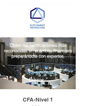
Obten las certificaciones más
reconocidas en el ámbito financiero
preparándote con expertos.
Cursos
CFA-Nivel 1