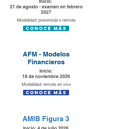
Inicio:
21 de agosto - examen en febrero
2027
Modalidad: presencial o remota
conoce más
AFM - Modelos
Financieros
Inicio:
18
de noviembre 2026
Modalidad: remota en vivo
conoce más
AMIB Figura 3
Inicio: 4 de julio 2026