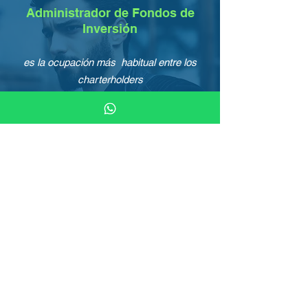
Administrador de Fondos de
Inversión
es la ocupación más habitual entre los
charterholders
Valor en el Mercado
más de 31,000 empresas de inversión
alrededor del mundo contratan CFA
charterholders